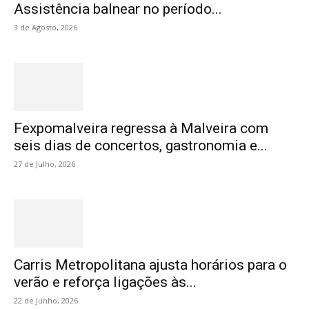
Assistência balnear no período...
3 de Agosto, 2026
Fexpomalveira regressa à Malveira com
seis dias de concertos, gastronomia e...
27 de Julho, 2026
Carris Metropolitana ajusta horários para o
verão e reforça ligações às...
22 de Junho, 2026