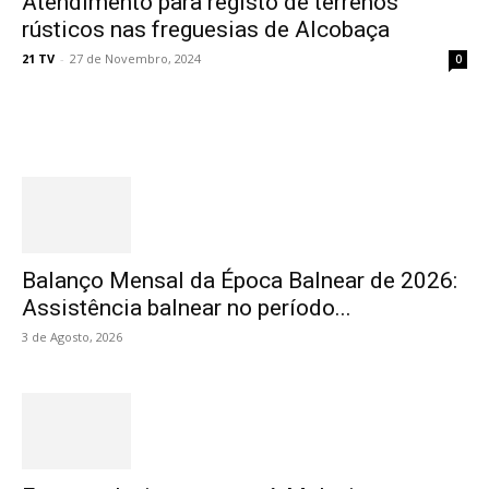
Atendimento para registo de terrenos
rústicos nas freguesias de Alcobaça
21 TV
-
27 de Novembro, 2024
0
Destaques
Balanço Mensal da Época Balnear de 2026:
Assistência balnear no período...
3 de Agosto, 2026