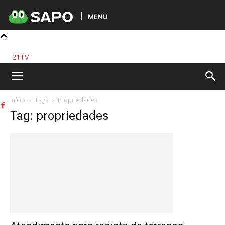
MENU
21TV
Início
Tags
Propriedades
Tag: propriedades