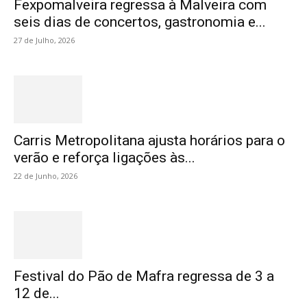
Fexpomalveira regressa à Malveira com
seis dias de concertos, gastronomia e...
27 de Julho, 2026
Carris Metropolitana ajusta horários para o
verão e reforça ligações às...
22 de Junho, 2026
Festival do Pão de Mafra regressa de 3 a
12 de...