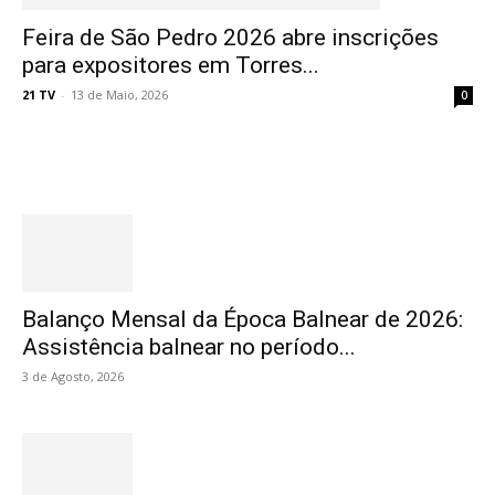
Feira de São Pedro 2026 abre inscrições
para expositores em Torres...
21 TV
-
13 de Maio, 2026
0
Destaques
Balanço Mensal da Época Balnear de 2026:
Assistência balnear no período...
3 de Agosto, 2026