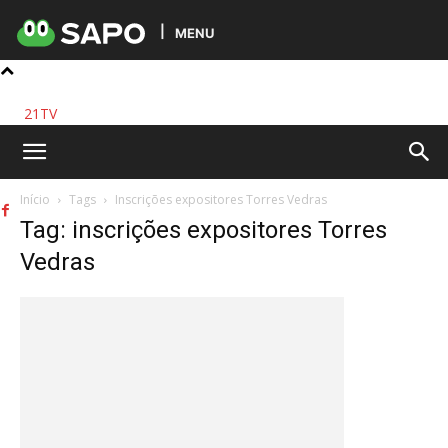
MENU
21TV
Início
Tags
Inscrições expositores Torres Vedras
Tag: inscrições expositores Torres
Vedras