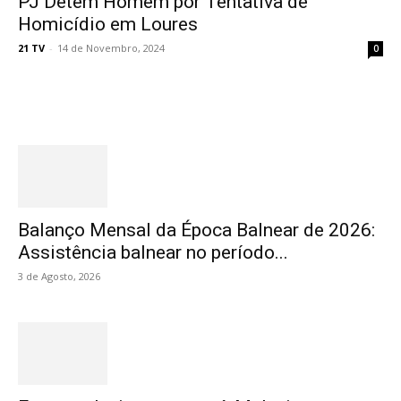
PJ Detém Homem por Tentativa de
Homicídio em Loures
21 TV
-
14 de Novembro, 2024
0
Destaques
Balanço Mensal da Época Balnear de 2026:
Assistência balnear no período...
3 de Agosto, 2026