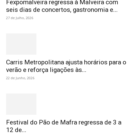
Fexpomalveira regressa à Malveira com
seis dias de concertos, gastronomia e...
27 de Julho, 2026
Carris Metropolitana ajusta horários para o
verão e reforça ligações às...
22 de Junho, 2026
Festival do Pão de Mafra regressa de 3 a
12 de...