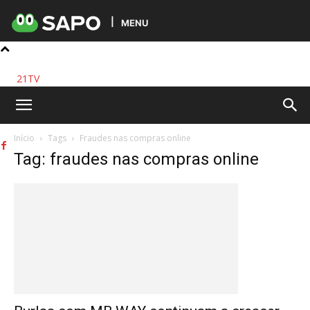
MENU
21TV
Início
Tags
Fraudes nas compras online
Tag: fraudes nas compras online