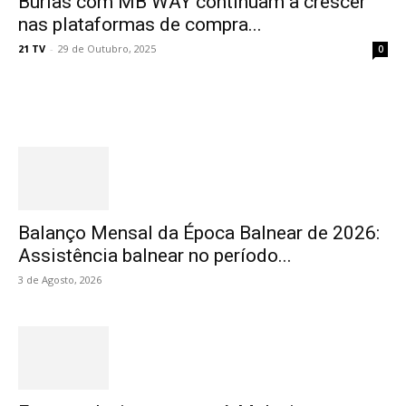
Burlas com MB WAY continuam a crescer
nas plataformas de compra...
21 TV
-
29 de Outubro, 2025
0
Destaques
Balanço Mensal da Época Balnear de 2026:
Assistência balnear no período...
3 de Agosto, 2026