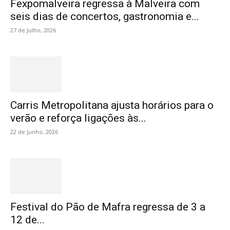
Fexpomalveira regressa à Malveira com
seis dias de concertos, gastronomia e...
27 de Julho, 2026
Carris Metropolitana ajusta horários para o
verão e reforça ligações às...
22 de Junho, 2026
Festival do Pão de Mafra regressa de 3 a
12 de...