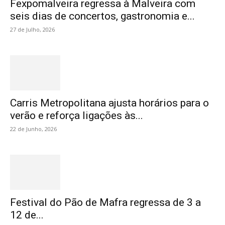
Fexpomalveira regressa à Malveira com
seis dias de concertos, gastronomia e...
27 de Julho, 2026
Carris Metropolitana ajusta horários para o
verão e reforça ligações às...
22 de Junho, 2026
Festival do Pão de Mafra regressa de 3 a
12 de...