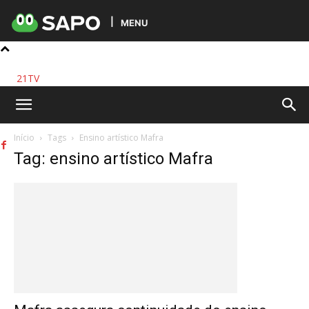
MENU
21TV
Início
Tags
Ensino artístico Mafra
Tag: ensino artístico Mafra