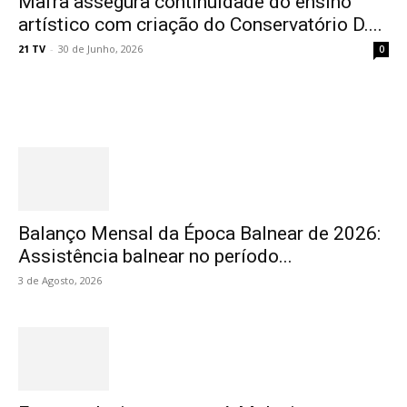
Mafra assegura continuidade do ensino
artístico com criação do Conservatório D....
21 TV
-
30 de Junho, 2026
0
Destaques
Balanço Mensal da Época Balnear de 2026:
Assistência balnear no período...
3 de Agosto, 2026