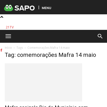
MENU
21TV
Início
Tags
Comemorações Mafra 14 maio
Tag: comemorações Mafra 14 maio