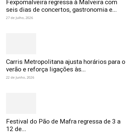
Fexpomalveira regressa à Malveira com
seis dias de concertos, gastronomia e...
27 de Julho, 2026
Carris Metropolitana ajusta horários para o
verão e reforça ligações às...
22 de Junho, 2026
Festival do Pão de Mafra regressa de 3 a
12 de...