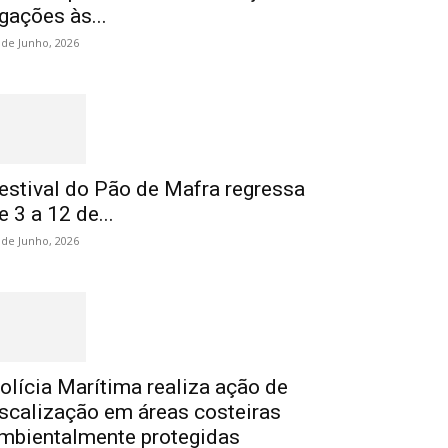
igações às...
 de Junho, 2026
estival do Pão de Mafra regressa
e 3 a 12 de...
 de Junho, 2026
olícia Marítima realiza ação de
iscalização em áreas costeiras
mbientalmente protegidas