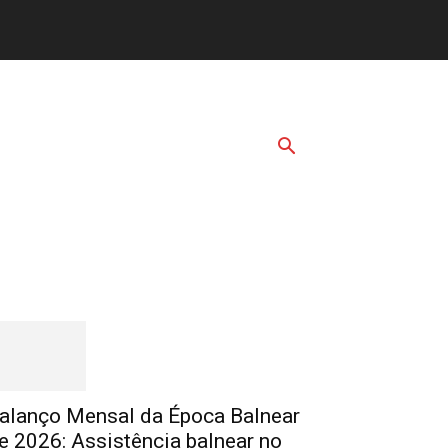
Destaques
alanço Mensal da Época Balnear
e 2026: Assistência balnear no