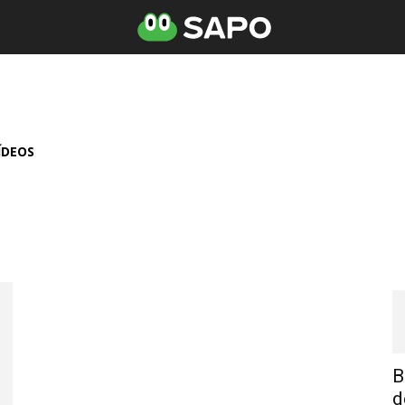
ÍDEOS
B
d