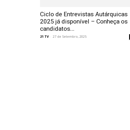
Ciclo de Entrevistas Autárquicas
2025 já disponível – Conheça os
candidatos...
21 TV
-
27 de Setembro, 2025