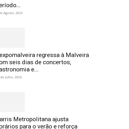
eríodo...
de Agosto, 2026
expomalveira regressa à Malveira
om seis dias de concertos,
astronomia e...
 de Julho, 2026
arris Metropolitana ajusta
orários para o verão e reforça