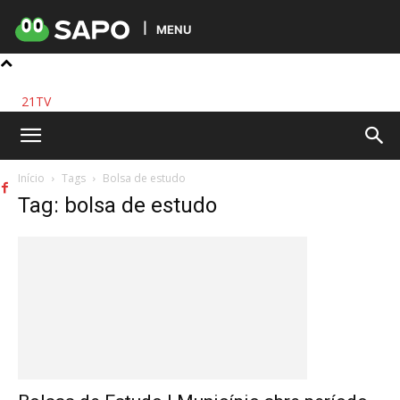
MENU
21TV
Início
Tags
Bolsa de estudo
Tag: bolsa de estudo