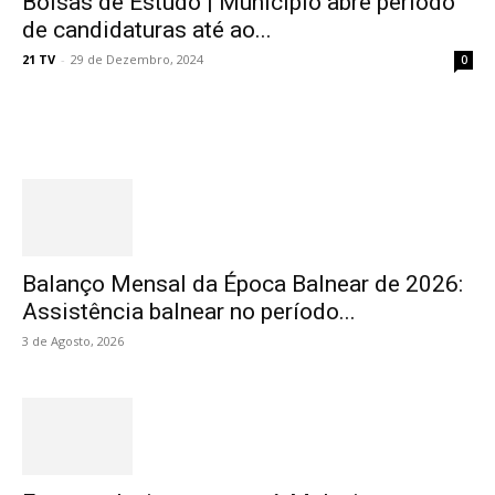
Bolsas de Estudo | Município abre período
de candidaturas até ao...
21 TV
-
29 de Dezembro, 2024
0
Destaques
Balanço Mensal da Época Balnear de 2026:
Assistência balnear no período...
3 de Agosto, 2026