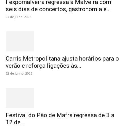
Fexpomalveira regressa à Malveira com
seis dias de concertos, gastronomia e...
27 de Julho, 2026
Carris Metropolitana ajusta horários para o
verão e reforça ligações às...
22 de Junho, 2026
Festival do Pão de Mafra regressa de 3 a
12 de...