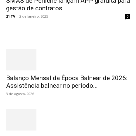
SMAS de Peniche lançam APP gratuita para
gestão de contratos
21 TV
-
2 de Janeiro, 2025
0
Destaques
Balanço Mensal da Época Balnear de 2026:
Assistência balnear no período...
3 de Agosto, 2026