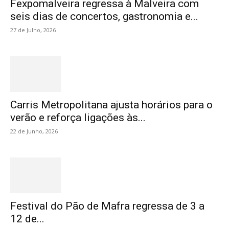
Fexpomalveira regressa à Malveira com
seis dias de concertos, gastronomia e...
27 de Julho, 2026
Carris Metropolitana ajusta horários para o
verão e reforça ligações às...
22 de Junho, 2026
Festival do Pão de Mafra regressa de 3 a
12 de...