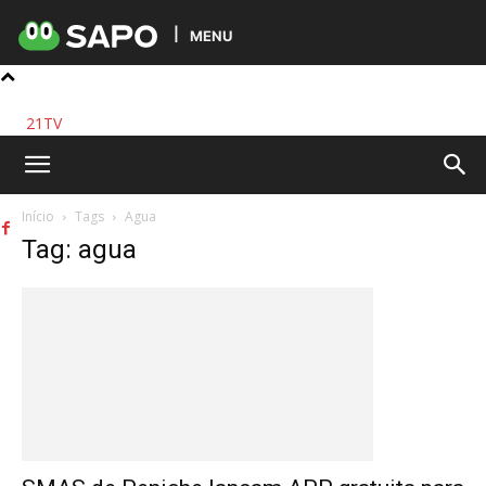
MENU
21TV
Início
Tags
Agua
Tag: agua