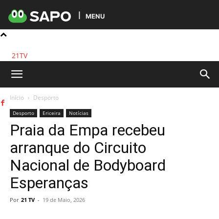
MENU
21TV
Início
Desporto
Desporto
Ericeira
Notícias
Praia da Empa recebeu
arranque do Circuito
Nacional de Bodyboard
Esperanças
Por
21 TV
-
19 de Maio, 2026