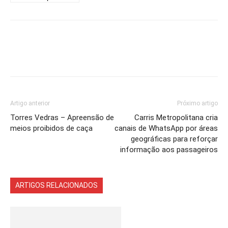
Artigo anterior
Próximo artigo
Torres Vedras – Apreensão de
Carris Metropolitana cria
meios proibidos de caça
canais de WhatsApp por áreas
geográficas para reforçar
informação aos passageiros
ARTIGOS RELACIONADOS
Mais do autor