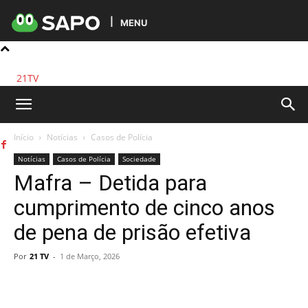
MENU
21TV
Início
Notícias
Casos de Polícia
Notícias
Casos de Polícia
Sociedade
Mafra – Detida para
cumprimento de cinco anos
de pena de prisão efetiva
Por
21 TV
-
1 de Março, 2026