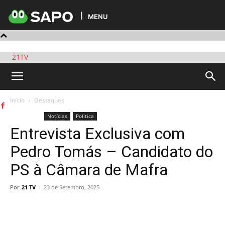
MENU
21TV
Início
Destaques
Destaques
Notícias
Politica
Entrevista Exclusiva com
Pedro Tomás – Candidato do
PS à Câmara de Mafra
Por
21 TV
-
23 de Setembro, 2025