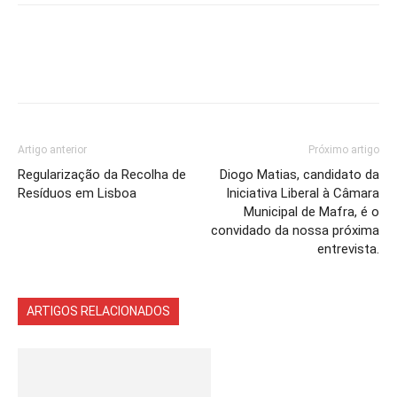
Artigo anterior
Próximo artigo
Regularização da Recolha de
Diogo Matias, candidato da
Resíduos em Lisboa
Iniciativa Liberal à Câmara
Municipal de Mafra, é o
convidado da nossa próxima
entrevista.
ARTIGOS RELACIONADOS
Mais do autor