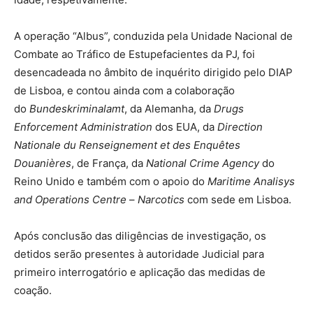
A operação “Albus”, conduzida pela Unidade Nacional de
Combate ao Tráfico de Estupefacientes da PJ, foi
desencadeada no âmbito de inquérito dirigido pelo DIAP
de Lisboa, e contou ainda com a colaboração
do
Bundeskriminalamt
, da Alemanha, da
Drugs
Enforcement Administration
dos EUA, da
Direction
Nationale du Renseignement et des Enquêtes
Douanières
, de França, da
National Crime Agency
do
Reino Unido e também com o apoio do
Maritime Analisys
and Operations Centre
–
Narcotics
com sede em Lisboa.
Após conclusão das diligências de investigação, os
detidos serão presentes à autoridade Judicial para
primeiro interrogatório e aplicação das medidas de
coação.