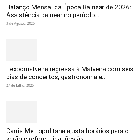
Balanço Mensal da Época Balnear de 2026:
Assistência balnear no período...
3 de Agosto, 2026
Fexpomalveira regressa à Malveira com seis
dias de concertos, gastronomia e...
27 de Julho, 2026
Carris Metropolitana ajusta horários para o
verão e reforça ligações às...