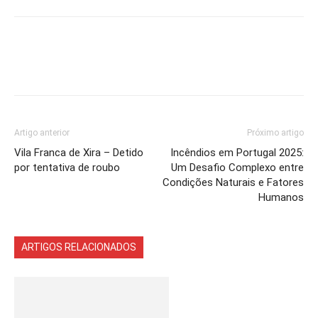
Artigo anterior
Próximo artigo
Vila Franca de Xira – Detido
Incêndios em Portugal 2025:
por tentativa de roubo
Um Desafio Complexo entre
Condições Naturais e Fatores
Humanos
ARTIGOS RELACIONADOS
Mais do autor