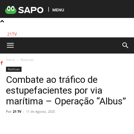
MENU
21TV
Início
Notícias
Notícias
Combate ao tráfico de
estupefacientes por via
marítima – Operação “Albus”
Por
21 TV
-
11 de Agosto, 2025