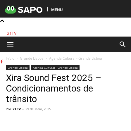
MENU
21TV
Início
Grande Lisboa
Agenda Cultural - Grande Lisboa
Grande Lisboa
Agenda Cultural - Grande Lisboa
Xira Sound Fest 2025 –
Condicionamentos de
trânsito
Por
21 TV
-
29 de Maio, 2025