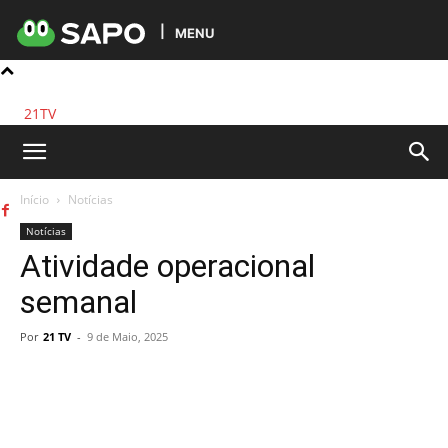
MENU
21TV
Início
Notícias
Notícias
Atividade operacional
semanal
Por
21 TV
-
9 de Maio, 2025