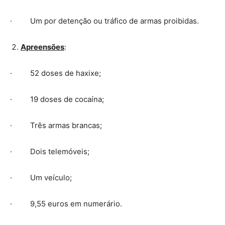
· Um por detenção ou tráfico de armas proibidas.
Apreensões
:
· 52 doses de haxixe;
· 19 doses de cocaína;
· Três armas brancas;
· Dois telemóveis;
· Um veículo;
· 9,55 euros em numerário.