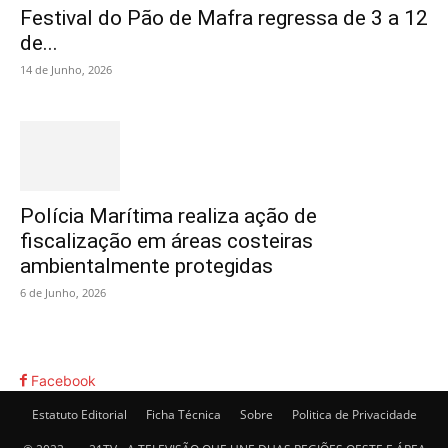
Festival do Pão de Mafra regressa de 3 a 12
de...
14 de Junho, 2026
Polícia Marítima realiza ação de
fiscalização em áreas costeiras
ambientalmente protegidas
6 de Junho, 2026
Facebook
Estatuto Editorial
Ficha Técnica
Sobre
Politica de Privacidade