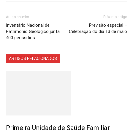
Artigo anterior
Próximo artigo
Inventário Nacional de
Previsão especial –
Património Geológico junta
Celebração do dia 13 de maio
400 geossítios
ARTIGOS RELACIONADOS
Mais do autor
Primeira Unidade de Saúde Familiar