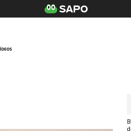
ÍDEOS
B
d