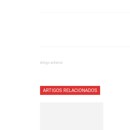
Artigo anterior
ARTIGOS RELACIONADOS
Mais do aut