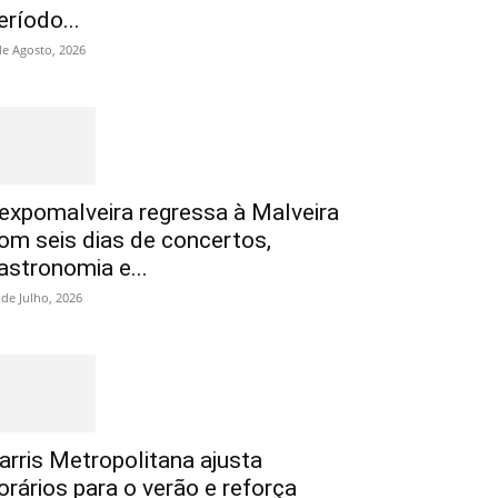
eríodo...
de Agosto, 2026
expomalveira regressa à Malveira
om seis dias de concertos,
astronomia e...
 de Julho, 2026
arris Metropolitana ajusta
orários para o verão e reforça