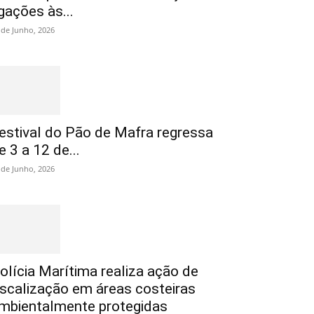
igações às...
 de Junho, 2026
estival do Pão de Mafra regressa
e 3 a 12 de...
 de Junho, 2026
olícia Marítima realiza ação de
iscalização em áreas costeiras
mbientalmente protegidas