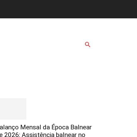
Destaques
alanço Mensal da Época Balnear
e 2026: Assistência balnear no