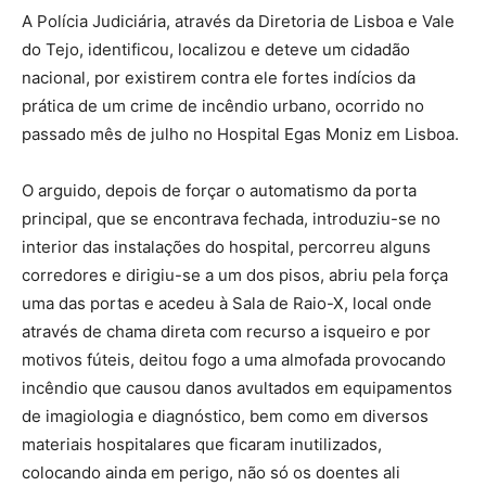
A Polícia Judiciária, através da Diretoria de Lisboa e Vale
do Tejo, identificou, localizou e deteve um cidadão
nacional, por existirem contra ele fortes indícios da
prática de um crime de incêndio urbano, ocorrido no
passado mês de julho no Hospital Egas Moniz em Lisboa.
O arguido, depois de forçar o automatismo da porta
principal, que se encontrava fechada, introduziu-se no
interior das instalações do hospital, percorreu alguns
corredores e dirigiu-se a um dos pisos, abriu pela força
uma das portas e acedeu à Sala de Raio-X, local onde
através de chama direta com recurso a isqueiro e por
motivos fúteis, deitou fogo a uma almofada provocando
incêndio que causou danos avultados em equipamentos
de imagiologia e diagnóstico, bem como em diversos
materiais hospitalares que ficaram inutilizados,
colocando ainda em perigo, não só os doentes ali