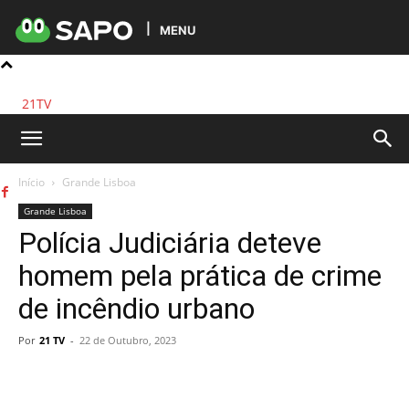
MENU
21TV
Início
Grande Lisboa
Grande Lisboa
Polícia Judiciária deteve
homem pela prática de crime
de incêndio urbano
Por
21 TV
-
22 de Outubro, 2023